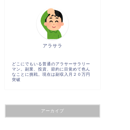
アラサラ
どこにでもいる普通のアラサーサラリー
マン。副業、投資、節約に目覚めて色ん
なことに挑戦。現在は副収入月２０万円
突破
アーカイブ