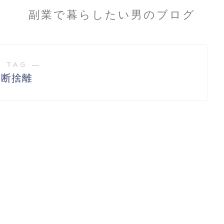
副業で暮らしたい男のブログ
 TAG ―
断捨離