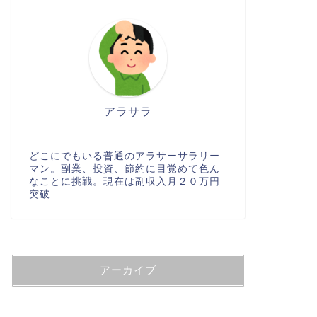
アラサラ
どこにでもいる普通のアラサーサラリー
マン。副業、投資、節約に目覚めて色ん
なことに挑戦。現在は副収入月２０万円
突破
アーカイブ