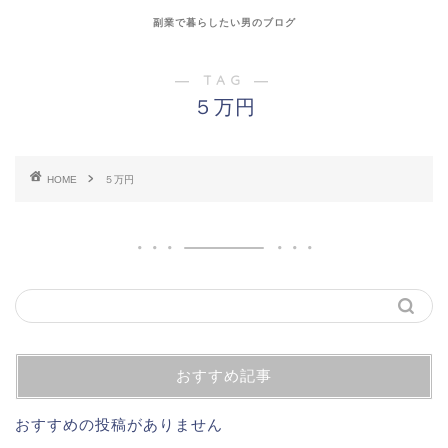
副業で暮らしたい男のブログ
― TAG ―
５万円
HOME
５万円
おすすめ記事
おすすめの投稿がありません