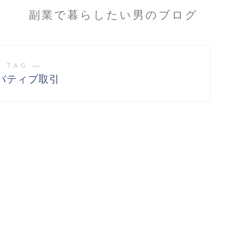
副業で暮らしたい男のブログ
 TAG ―
バティブ取引