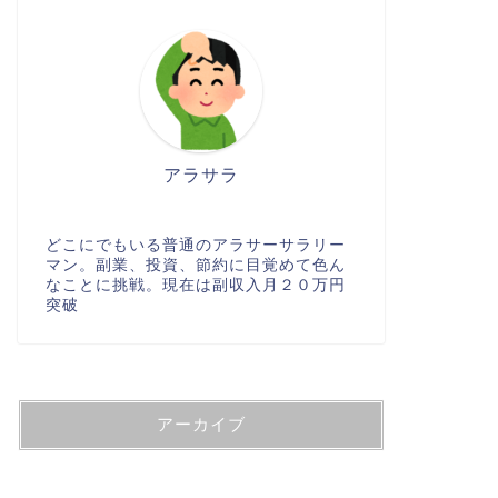
アラサラ
どこにでもいる普通のアラサーサラリー
マン。副業、投資、節約に目覚めて色ん
なことに挑戦。現在は副収入月２０万円
突破
アーカイブ