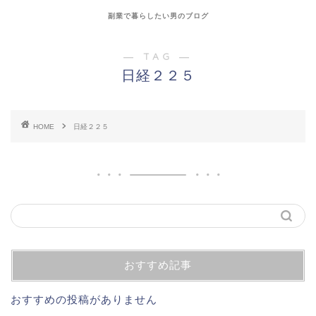
副業で暮らしたい男のブログ
― TAG ―
日経２２５
HOME
日経２２５
おすすめ記事
おすすめの投稿がありません