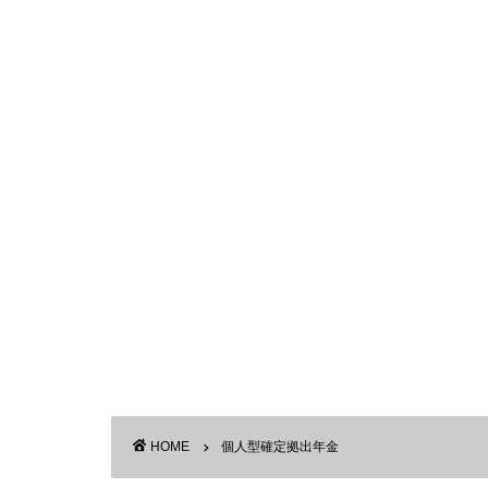
HOME
個人型確定拠出年金