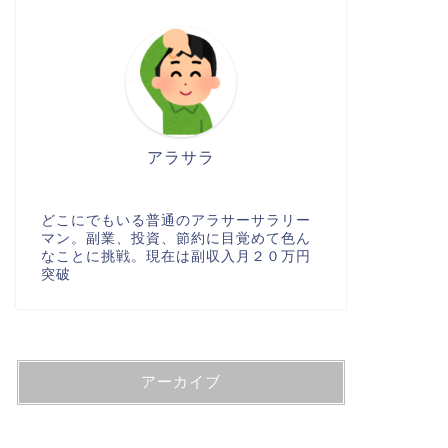
アラサラ
どこにでもいる普通のアラサーサラリー
マン。副業、投資、節約に目覚めて色ん
なことに挑戦。現在は副収入月２０万円
突破
アーカイブ