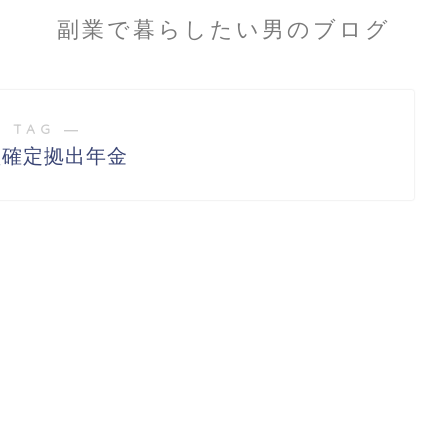
副業で暮らしたい男のブログ
 TAG ―
型確定拠出年金